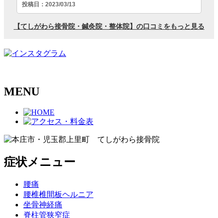
MENU
症状メニュー
腰痛
腰椎椎間板ヘルニア
坐骨神経痛
脊柱管狭窄症