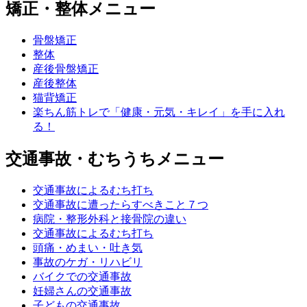
矯正・整体メニュー
骨盤矯正
整体
産後骨盤矯正
産後整体
猫背矯正
楽ちん筋トレで「健康・元気・キレイ」を手に入れ
る！
交通事故・むちうちメニュー
交通事故によるむち打ち
交通事故に遭ったらすべきこと７つ
病院・整形外科と接骨院の違い
交通事故によるむち打ち
頭痛・めまい・吐き気
事故のケガ・リハビリ
バイクでの交通事故
妊婦さんの交通事故
子どもの交通事故