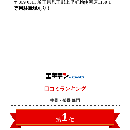
〒369-0311 埼玉県児玉郡上里町勅使河原1158-1
専用駐車場あり！