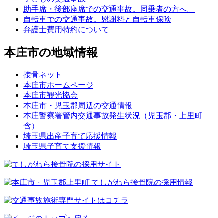
助手席・後部座席での交通事故。同乗者の方へ。
自転車での交通事故。慰謝料と自転車保険
弁護士費用特約について
本庄市の地域情報
接骨ネット
本庄市ホームページ
本庄市観光協会
本庄市・児玉郡周辺の交通情報
本庄警察署管内交通事故発生状況（児玉郡・上里町
含）
埼玉県出産子育て応援情報
埼玉県子育て支援情報