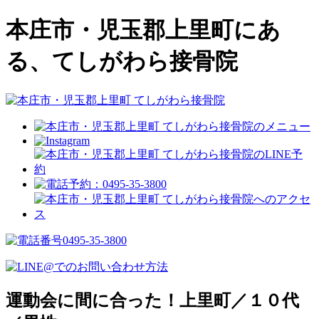
本庄市・児玉郡上里町にあ
る、てしがわら接骨院
運動会に間に合った！
上里町／１０代